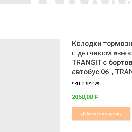
Колодки тормозн
с датчиком износ
TRANSIT c борто
автобус 06-, TRA
SKU:
PBP1929
2050,00
₽
Добавить в корзину