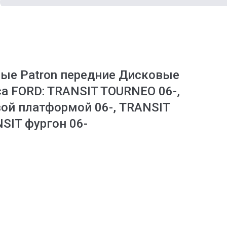
ые Patron передние Дисковые
а FORD: TRANSIT TOURNEO 06-,
вой платформой 06-, TRANSIT
NSIT фургон 06-