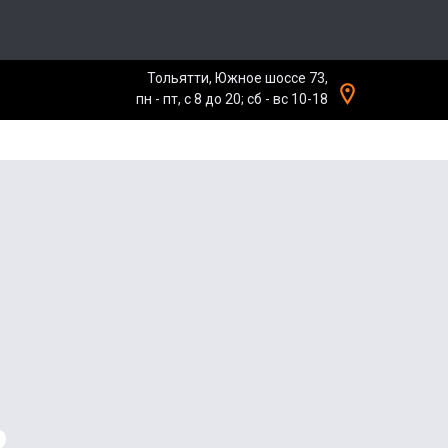
Тольятти, Южное шоссе 73,
пн - пт, с 8 до 20; сб - вс 10-18