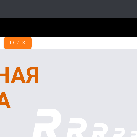
ПОИСК
НАЯ
А