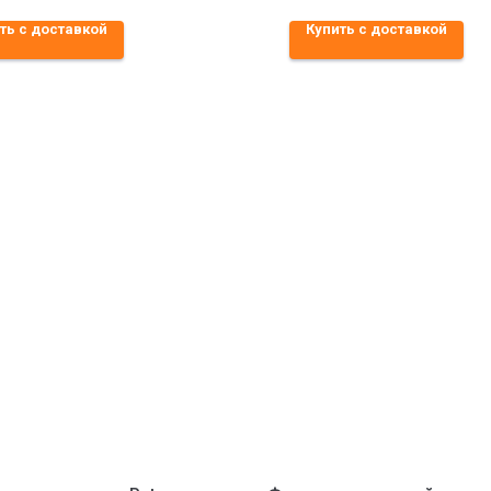
ть с доставкой
Купить с доставкой