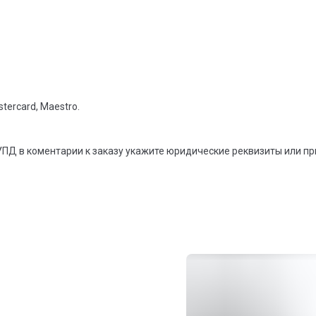
tercard, Maestro.
УПД в коментарии к заказу укажите юридические реквизиты или п