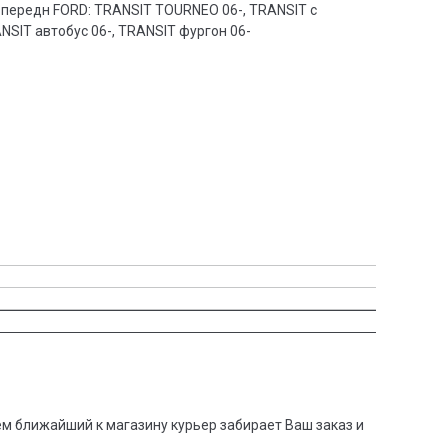
передн FORD: TRANSIT TOURNEO 06-, TRANSIT c
NSIT автобус 06-, TRANSIT фургон 06-
тем ближайший к магазину курьер забирает Ваш заказ и