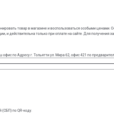
онировать товар в магазине и воспользоваться особыми ценами. О
ции, и действительна только при оплате на сайте. Для получения з
ш офис по Адресу г. Тольятти ул. Мира 62, офис 421 по предварител
 (СБП) по QR-коду.