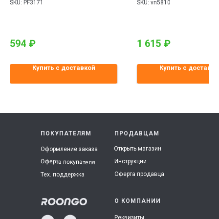
SKU:
PF3171
SKU:
vn5810
594
₽
1 615
₽
Купить с доставкой
Купить с доставко
ПОКУПАТЕЛЯМ
ПРОДАВЦАМ
Открыть магазин
Оформление заказа
Инструкции
Оферта покупателя
Оферта продавца
Тех. поддержка
О КОМПАНИИ
Реквизиты