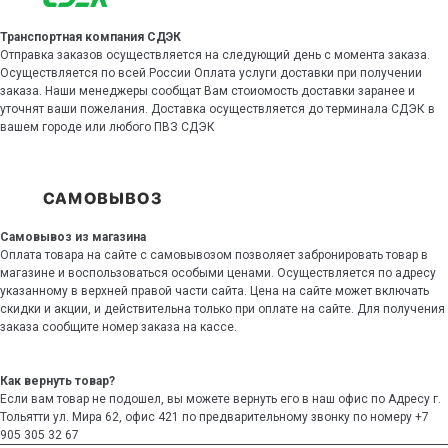
Транспортная компания СДЭК
Отправка заказов осуществляется на следующий день с момента заказа.
Осуществляется по всей России Оплата услуги доставки при получении
заказа. Наши менеджеры сообщат Вам стоиомость доставки заранее и
уточнят ваши пожелания. Доставка осуществляется до терминала СДЭК в
вашем городе или любого ПВЗ СДЭК
Самовывоз из магазина
Оплата товара на сайте с самовывозом позволяет забронировать товар в
магазине и воспользоваться особыми ценами. Осуществляется по адресу
указанному в верхней правой части сайта. Цена на сайте может включать
скидки и акции, и действительна только при оплате на сайте. Для получения
заказа сообщите номер заказа на кассе.
Как вернуть товар?
Если вам товар не подошел, вы можете вернуть его в наш офис по Адресу г.
Тольятти ул. Мира 62, офис 421 по предварительному звонку по номеру +7
905 305 32 67