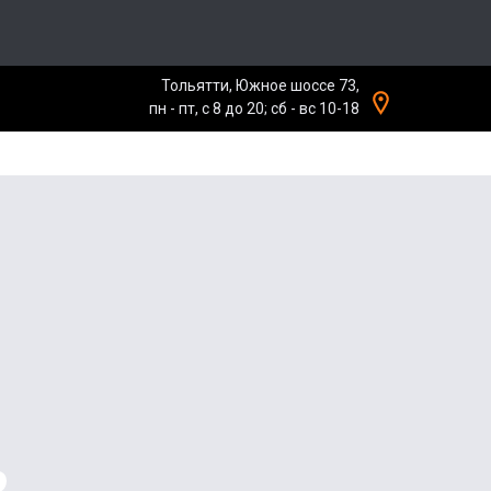
Тольятти, Южное шоссе 73,
пн - пт, с 8 до 20; сб - вс 10-18