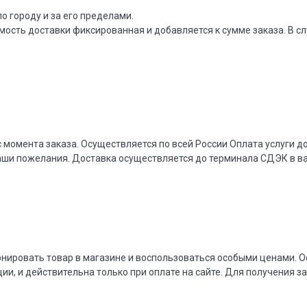
о городу и за его пределами.
мость доставки фиксированная и добавляется к сумме заказа. В сл
 момента заказа. Осуществляется по всей России Оплата услуги 
ваши пожелания. Доставка осуществляется до терминала СДЭК в 
онировать товар в магазине и воспользоваться особыми ценами. О
ции, и действительна только при оплате на сайте. Для получения з