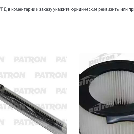
УПД в коментарии к заказу укажите юридические реквизиты или п