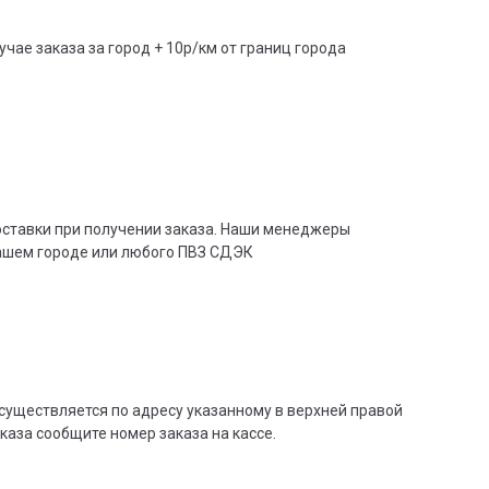
учае заказа за город + 10р/км от границ города
доставки при получении заказа. Наши менеджеры
вашем городе или любого ПВЗ СДЭК
существляется по адресу указанному в верхней правой
аказа сообщите номер заказа на кассе.