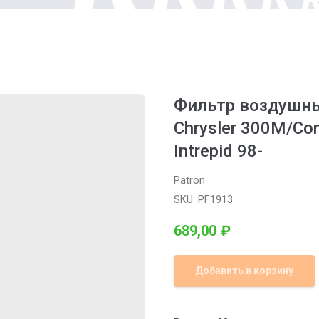
Фильтр воздушный
Chrysler 300M/Con
Intrepid 98-
Patron
SKU:
PF1913
689,00
₽
Добавить в корзину