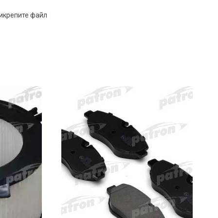
рикрепите файл