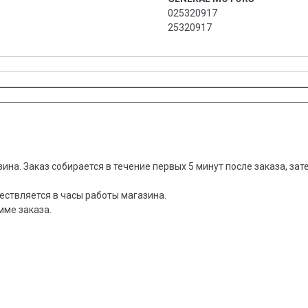
025320917
25320917
зина. Заказ собирается в течение первых 5 минут после заказа, за
ествляется в часы работы магазина.
мме заказа.