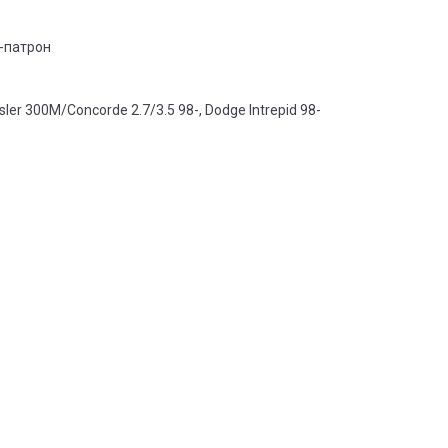
-патрон
rysler 300M/Concorde 2.7/3.5 98-, Dodge Intrepid 98-
: