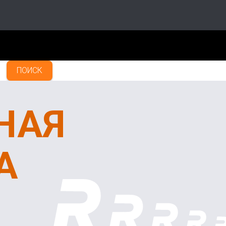
ПОИСК
НАЯ
А