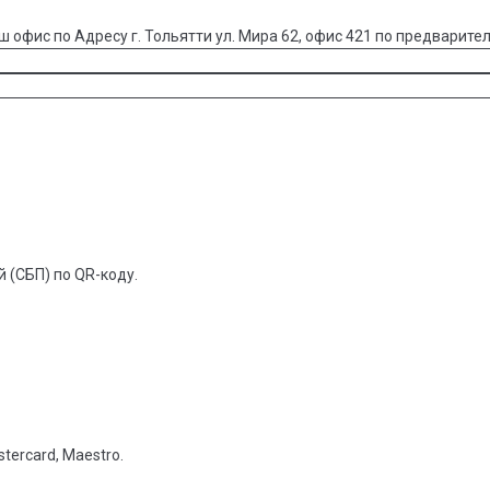
ш офис по Адресу г. Тольятти ул. Мира 62, офис 421 по предварител
 (СБП) по QR-коду.
tercard, Maestro.