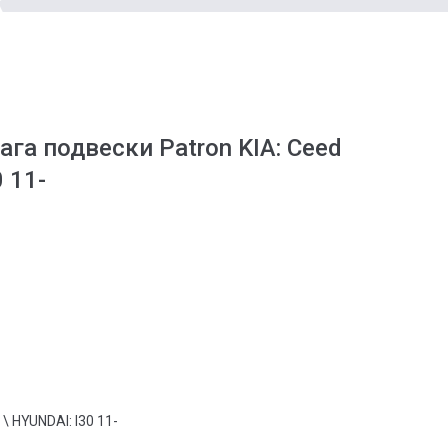
га подвески Patron KIA: Ceed
0 11-
- \ HYUNDAI: I30 11-