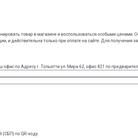
онировать товар в магазине и воспользоваться особыми ценами. О
ции, и действительна только при оплате на сайте. Для получения з
ш офис по Адресу г. Тольятти ул. Мира 62, офис 421 по предварител
 (СБП) по QR-коду.