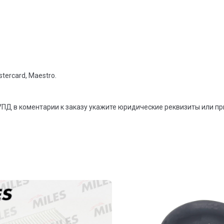
tercard, Maestro.
УПД в коментарии к заказу укажите юридические реквизиты или п