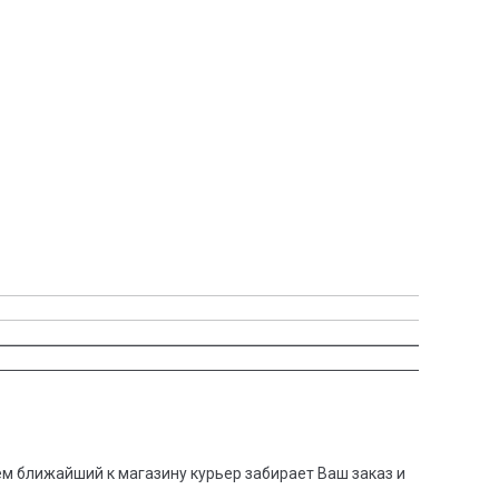
:
тем ближайший к магазину курьер забирает Ваш заказ и