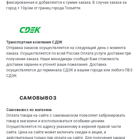
фиксированная и добавляется к сумме заказа. В случае заказа за
город + 10р/км от границ города Тольятти.
Транспортная компания СДЭК
Отправка заказов осуществляется на следующий день с момента
заказа. Осуществляется по всей России Оплата услуги доставки при
получении заказа. Наши менеджеры сообщат Вам стоиомость
доставки заранее и уточнят ваши пожелания. Доставка
осуществляется до терминала СДЭК в вашем городе или любого ПВЗ
СДЭК
Самовывоз из магазина
Оплата товара на сайте с самовывозом позволяет забронировать
товар в магазине и воспользоваться особыми ценами.
Осуществляется по адресу указанному в верхней правой части
сайта. Цена на сайте может включать скидки и акции, и
действительна только при оплате на сайте. Для получения заказа