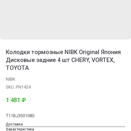
Колодки тормозные NIBK Original Япония
Дисковые задние 4 шт CHERY, VORTEX,
TOYOTA
NIBK
SKU:
PN1424
1 481
₽
T11BJ3501080
Доставка
Характеристики