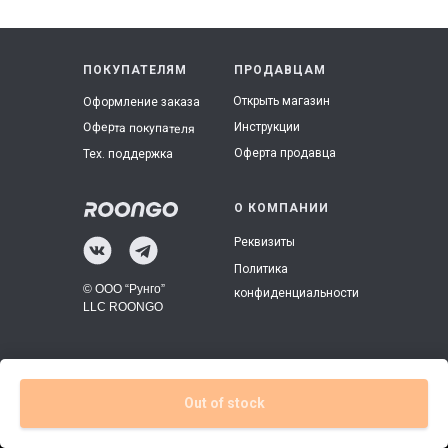
ПОКУПАТЕЛЯМ
ПРОДАВЦАМ
Открыть магазин
Оформление заказа
Инструкции
Оферта покупателя
Оферта продавца
Тех. поддержка
О КОМПАНИИ
Реквизиты
Политика
© ООО “Рунго”
конфиденциальности
LLC ROONGO
Out of stock
Tilda
Made on