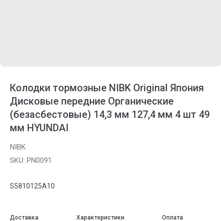
Колодки тормозные NIBK Original Япония
Дисковые передние Органические
(безасбестовые) 14,3 мм 127,4 мм 4 шт 49
мм HYUNDAI
NIBK
SKU:
PN0091
S5810125A10
Доставка
Характеристики
Оплата