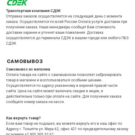
Транспортная компания СДЭК
Отправка заказов осуществляется на следующий день с момента
заказа. Осуществляется по всей России Оплата услуги доставки при
получении заказа. Наши менеджеры сообщат Вам стоиомость
доставки заранее и уточнят ваши пожелания. Доставка
осуществляется до терминала СДЭК в вашем городе или любого ПВЗ
СДЭК
Самовывоз из магазина
Оплата товара на сайте с самовывозом позволяет забронировать
товар в магазине и воспользоваться особыми ценами.
Осуществляется по адресу указанному в верхней правой части
сайта. Цена на сайте может включать скидки и акции, и
действительна только при оплате на сайте. Для получения заказа
сообщите номер заказа на кассе.
Как вернуть товар?
Если вам товар не подошел, вы можете вернуть его в наш офис по
Адресу г. Тольятти ул. Мира 62, офис 421 по предварительному звонку
по номеру +7 905 305 32 67