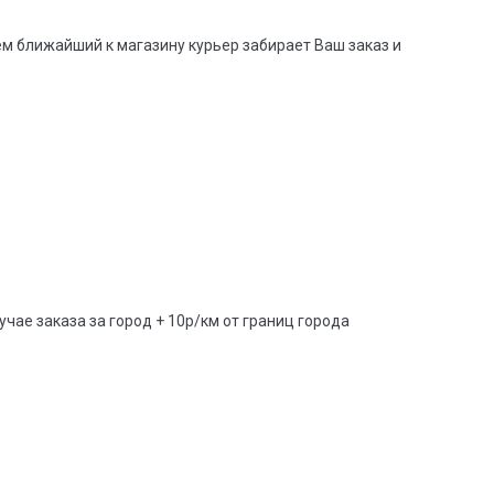
тем ближайший к магазину курьер забирает Ваш заказ и
учае заказа за город + 10р/км от границ города