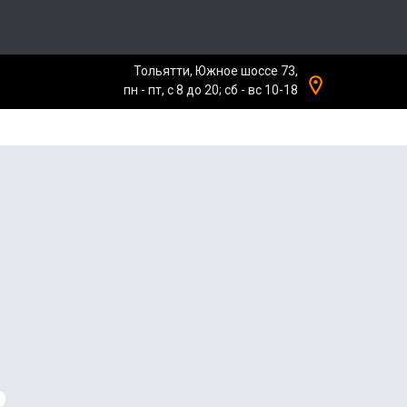
Тольятти, Южное шоссе 73,
пн - пт, с 8 до 20; сб - вс 10-18