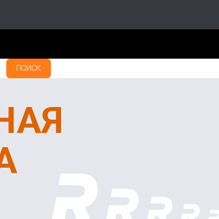
ПОИСК
НАЯ
А