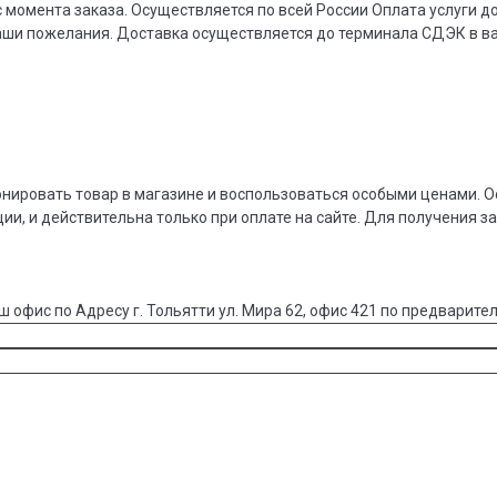
 момента заказа. Осуществляется по всей России Оплата услуги 
ваши пожелания. Доставка осуществляется до терминала СДЭК в 
онировать товар в магазине и воспользоваться особыми ценами. О
ции, и действительна только при оплате на сайте. Для получения з
ш офис по Адресу г. Тольятти ул. Мира 62, офис 421 по предварител