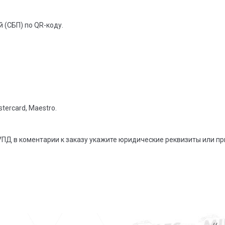
 (СБП) по QR-коду.
tercard, Maestro.
УПД в коментарии к заказу укажите юридические реквизиты или п