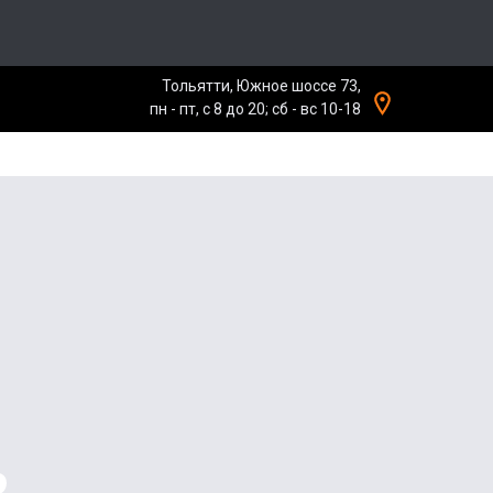
Тольятти, Южное шоссе 73,
пн - пт, с 8 до 20; сб - вс 10-18