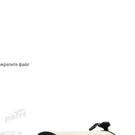
рикрепите файл