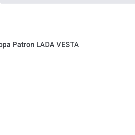
ора Patron LADA VESTA
: