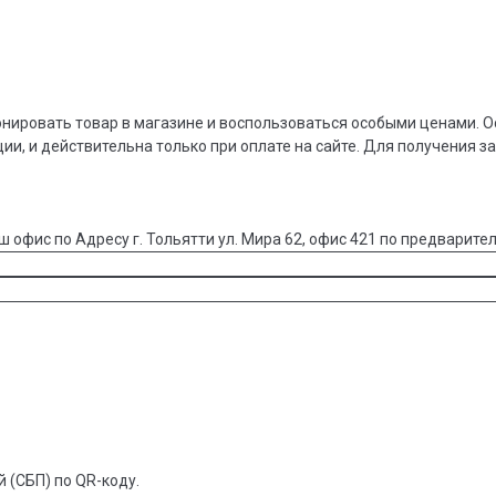
онировать товар в магазине и воспользоваться особыми ценами. О
ции, и действительна только при оплате на сайте. Для получения з
ш офис по Адресу г. Тольятти ул. Мира 62, офис 421 по предварител
 (СБП) по QR-коду.