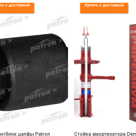
ть с доставкой
Купить с доставкой
нтблок цапфы Patron
Стойка амортизатора Dem