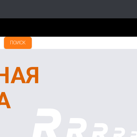
ПОИСК
НАЯ
А