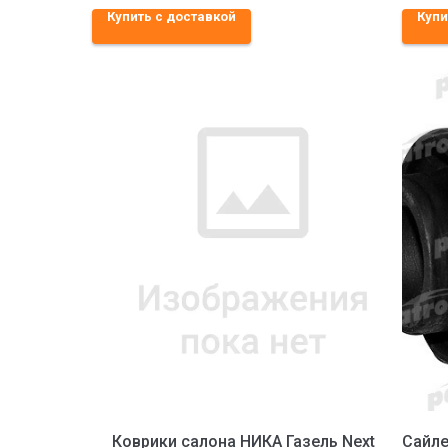
Купить с доставкой
Купи
Коврики салона НИКА Газель Next
Сайле