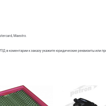
tercard, Maestro.
УПД в коментарии к заказу укажите юридические реквизиты или п