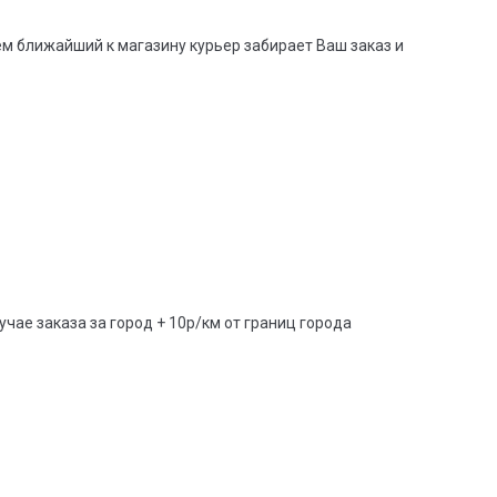
тем ближайший к магазину курьер забирает Ваш заказ и
учае заказа за город + 10р/км от границ города