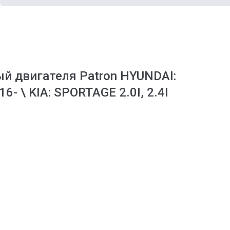
й двигателя Patron HYUNDAI:
16- \ KIA: SPORTAGE 2.0I, 2.4I