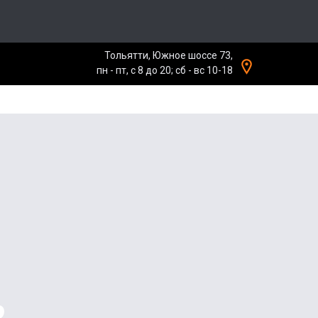
Тольятти, Южное шоссе 73,
пн - пт, с 8 до 20; сб - вс 10-18