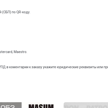
 (СБП) по QR-коду.
tercard, Maestro.
УПД в коментарии к заказу укажите юридические реквизиты или п