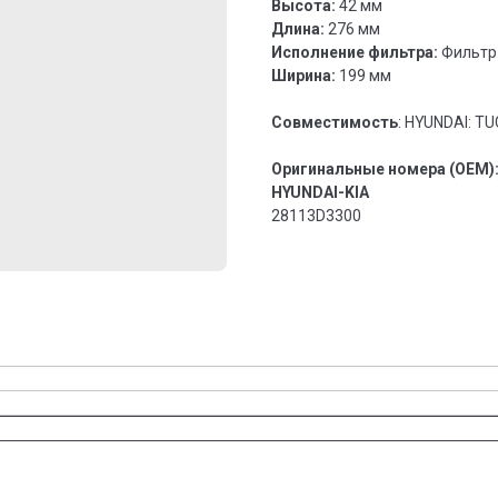
Высота:
42 мм
Длина:
276 мм
Исполнение фильтра:
Фильтр
Ширина:
199 мм
Совместимость
: HYUNDAI: TUC
Оригинальные номера (OEM)
HYUNDAI-KIA
28113D3300