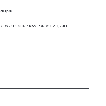
-патрон
SON 2.0I, 2.4I 16- \ KIA: SPORTAGE 2.0I, 2.4I 16-
: