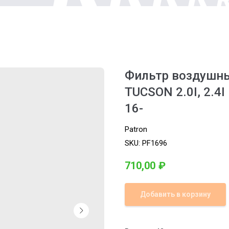
Фильтр воздушны
TUCSON 2.0I, 2.4I 
16-
Patron
SKU:
PF1696
710,00
₽
Добавить в корзину