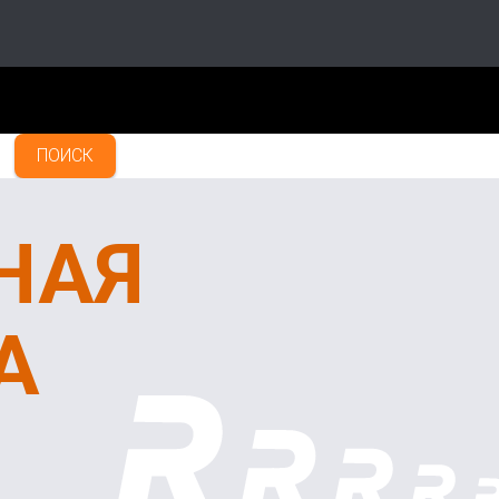
ПОИСК
НАЯ
А