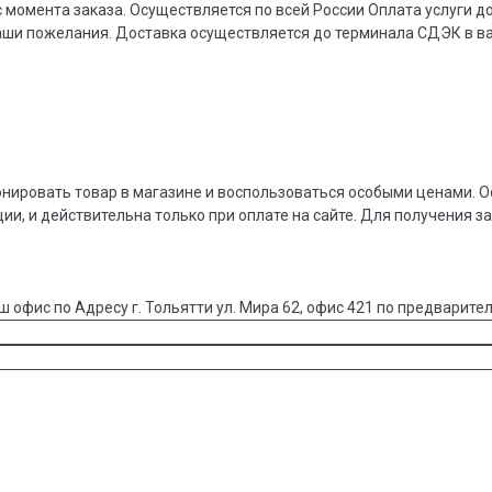
 момента заказа. Осуществляется по всей России Оплата услуги 
ваши пожелания. Доставка осуществляется до терминала СДЭК в 
онировать товар в магазине и воспользоваться особыми ценами. О
ции, и действительна только при оплате на сайте. Для получения з
ш офис по Адресу г. Тольятти ул. Мира 62, офис 421 по предварител