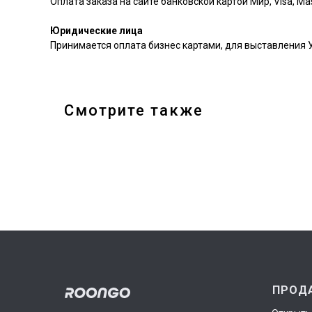
Оплата заказа на сайте банковской картой Мир, Visa, Mas
Юридические лица
Принимается оплата бизнес картами, для выставления 
Смотрите также
ПРОД