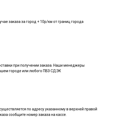
учае заказа за город + 10р/км от границ города
доставки при получении заказа. Наши менеджеры
вашем городе или любого ПВЗ СДЭК
существляется по адресу указанному в верхней правой
аказа сообщите номер заказа на кассе.