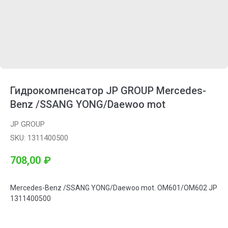
Гидрокомпенсатор JP GROUP Mercedes-
Benz /SSANG YONG/Daewoo mot
JP GROUP
SKU:
1311400500
708,00
₽
Mercedes-Benz /SSANG YONG/Daewoo mot. OM601/OM602 JP
1311400500