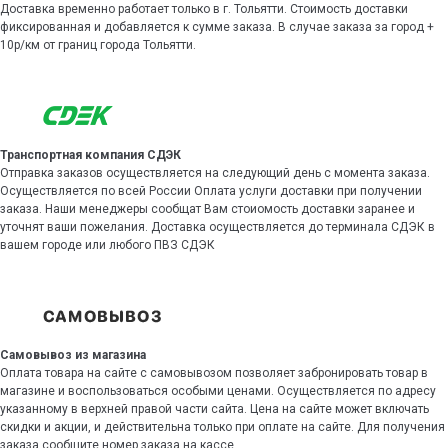
Доставка временно работает только в г. Тольятти. Стоимость доставки
фиксированная и добавляется к сумме заказа. В случае заказа за город +
10р/км от границ города Тольятти.
Транспортная компания СДЭК
Отправка заказов осуществляется на следующий день с момента заказа.
Осуществляется по всей России Оплата услуги доставки при получении
заказа. Наши менеджеры сообщат Вам стоиомость доставки заранее и
уточнят ваши пожелания. Доставка осуществляется до терминала СДЭК в
вашем городе или любого ПВЗ СДЭК
Самовывоз из магазина
Оплата товара на сайте с самовывозом позволяет забронировать товар в
магазине и воспользоваться особыми ценами. Осуществляется по адресу
указанному в верхней правой части сайта. Цена на сайте может включать
скидки и акции, и действительна только при оплате на сайте. Для получения
заказа сообщите номер заказа на кассе.