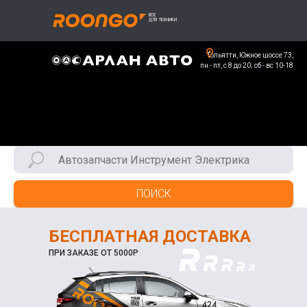
Тольятти, Южное шоссе 73,
пн - пт, с 8 до 20; сб - вс 10-18
ПОИСК
БЕСПЛАТНАЯ ДОСТАВКА
ПРИ ЗАКАЗЕ ОТ 5000Р