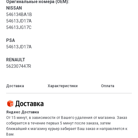
Оригинальные номера (OEM):
NISSAN
546134BA1B
54613JD17A
54613JG17C
PSA
54613JD17A
RENAULT
562307447R
Доставка
Характеристики
Оплата
Яндекс Доставка
От 15 минут, в зависимости от Вашего удаления от магазина. Заказ
собирается в течение первых 5 минут после заказа, затем
ближайший к магазину курьер забирает Ваш заказ и направляется к
Вам.