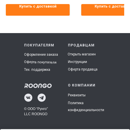
Купить с доставкой
Купить с доставко
ПОКУПАТЕЛЯМ
ПРОДАВЦАМ
Открыть магазин
Оформление заказа
Инструкции
Оферта покупателя
Оферта продавца
Тех. поддержка
О КОМПАНИИ
Реквизиты
Политика
© ООО “Рунго”
конфиденциальности
LLC ROONGO