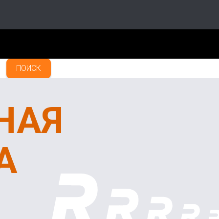
ПОИСК
НАЯ
А