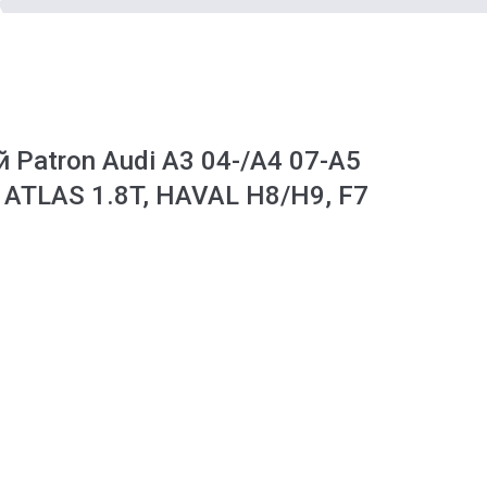
Patron Audi A3 04-/A4 07-A5
Y ATLAS 1.8T, HAVAL H8/H9, F7