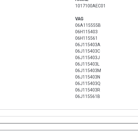
1017100AEC01
VAG
06A115555B
06H115403
06H115561
06J115403A
06J115403C
06J115403J
06J115403L
06J115403M
06J115403N
06J115403Q
06J115403R
06J115561B