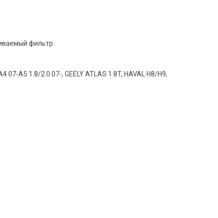
иваемый фильтр
/A4 07-A5 1.8/2.0 07-, GEELY ATLAS 1.8T, HAVAL H8/H9,
: