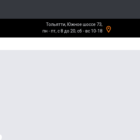
Тольятти, Южное шоссе 73,
пн - пт, с 8 до 20; сб - вс 10-18