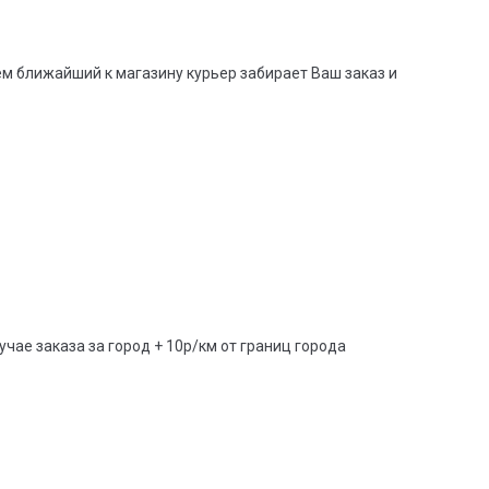
тем ближайший к магазину курьер забирает Ваш заказ и
учае заказа за город + 10р/км от границ города