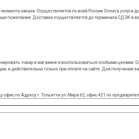
 момента заказа. Осуществляется по всей России Оплата услуги 
ваши пожелания. Доставка осуществляется до терминала СДЭК в 
онировать товар в магазине и воспользоваться особыми ценами. О
ции, и действительна только при оплате на сайте. Для получения з
ш офис по Адресу г. Тольятти ул. Мира 62, офис 421 по предварител