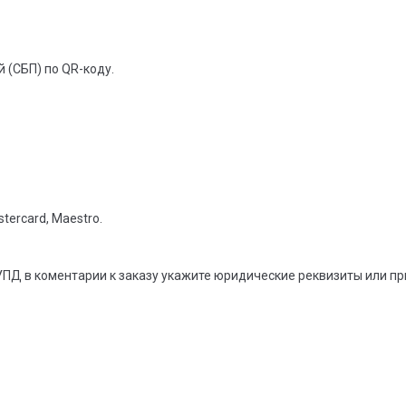
 (СБП) по QR-коду.
tercard, Maestro.
УПД в коментарии к заказу укажите юридические реквизиты или п