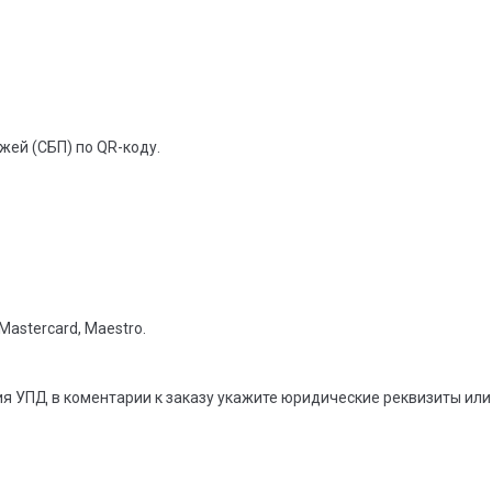
жей (СБП) по QR-коду.
Mastercard, Maestro.
ия УПД в коментарии к заказу укажите юридические реквизиты ил