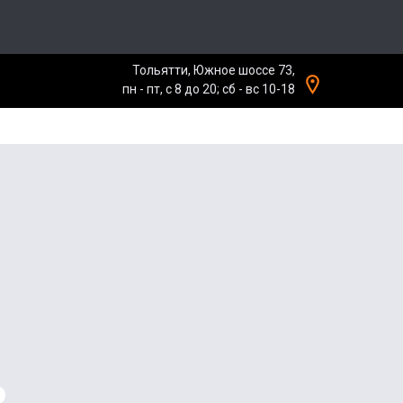
Тольятти, Южное шоссе 73,
пн - пт, с 8 до 20; сб - вс 10-18