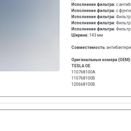
Исполнение фильтра:
с анти
Исполнение фильтра:
с фунг
Исполнение фильтра:
Фильтр 
Исполнение фильтра:
Фильтр 
Исполнение фильтра:
Фильтр 
Ширина:
143 мм
Совместимость
: антибактери
Оригинальные номера (OEM)
TESLA OE
110768100A
110768100B
120668100B