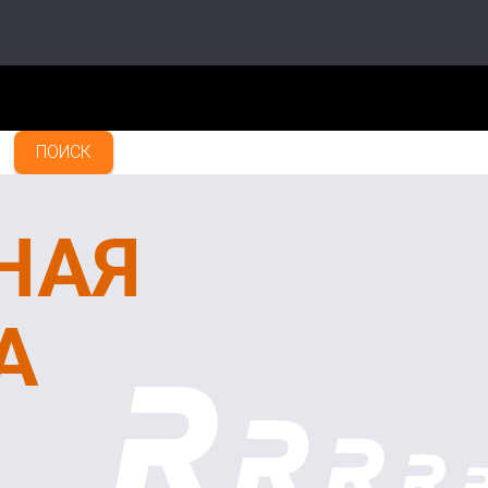
ПОИСК
НАЯ
А