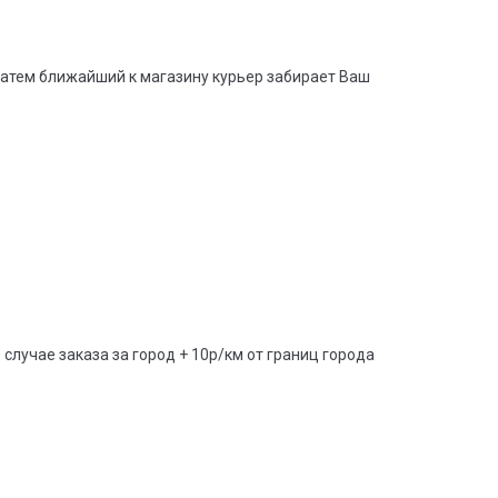
, затем ближайший к магазину курьер забирает Ваш
случае заказа за город + 10р/км от границ города