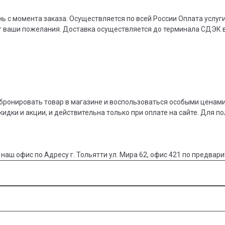
ь с момента заказа. Осуществляется по всей России Оплата услуг
ят ваши пожелания. Доставка осуществляется до терминала СДЭК 
абронировать товар в магазине и воспользоваться особыми ценами
кидки и акции, и действительна только при оплате на сайте. Для п
 наш офис по Адресу г. Тольятти ул. Мира 62, офис 421 по предвари