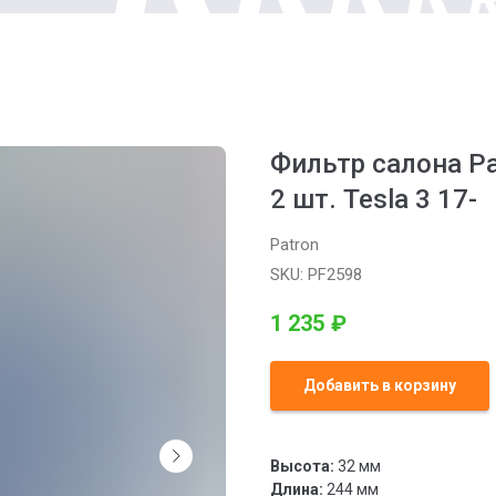
Фильтр салона Pa
2 шт. Tesla 3 17-
Patron
SKU:
PF2598
1 235
₽
Добавить в корзину
Высота:
32 мм
Длина:
244 мм