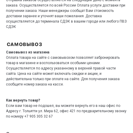
Отправка заказов осуществляется на следующий день с момента
заказа. Осуществляется по всей России Оплата услуги доставки при
получении заказа. Наши менеджеры сообщат Вам стоиомость
доставки заранее и уточнят ваши пожелания. Доставка
осуществляется до терминала СДЭК в вашем городе или любого ПВЗ
СДЭК
Самовывоз из магазина
Оплата товара на сайте с самовывозом позволяет забронировать
товар в магазине и воспользоваться особыми ценами.
Осуществляется по адресу указанному в верхней правой части
сайта. Цена на сайте может включать скидки и акции, и
действительна только при оплате на сайте. Для получения заказа
сообщите номер заказа на кассе.
Как вернуть товар?
Если вам товар не подошел, вы можете вернуть его в наш офис по
Адресу г. Тольятти ул. Мира 62, офис 421 по предварительному звонку
по номеру +7 905 305 32 67