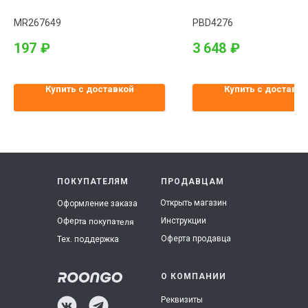
K94W
MR267649
PBD4276
197
₽
3 648
₽
Купить с доставкой
Купить с доставко
ПОКУПАТЕЛЯМ
ПРОДАВЦАМ
Открыть магазин
Оформление заказа
Инструкции
Оферта покупателя
Оферта продавца
Тех. поддержка
О КОМПАНИИ
Реквизиты