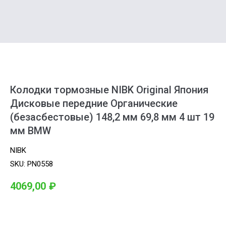
Колодки тормозные NIBK Original Япония
Дисковые передние Органические
(безасбестовые) 148,2 мм 69,8 мм 4 шт 19
мм BMW
NIBK
SKU:
PN0558
4069,00
₽