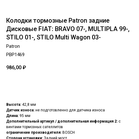
Колодки тормозные Patron задние
Дисковые FIAT: BRAVO 07-, MULTIPLA 99-,
STILO 01-, STILO Multi Wagon 03-
Patron
PBP1469
986,00
₽
Добавить в корзину
Высота:
42,8 мм
Датчик износа:
не подготовленно для датчика износа
Длина:
95 мм
Дополнительный артикул / дополнительная информация 2:
с
винтами тормозных сателлитов
ограничение производителя:
BOSCH
Сторона установки:
Задний мост