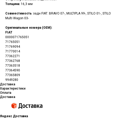
Толщина:
16,3 мм
Совместимость
: задн FIAT: BRAVO 07-, MULTIPLA 99-, STILO 01-, STILO
Multi Wagon 03-
Оригинальные номера (OEM):
FIAT
0000071765051
71765051
71769094
71770014
77362271
77362768
77363518
77364590
77365809
9949280
Доставка
Характеристики
Оплата
Доставка
Яндекс Доставка