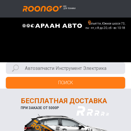
Тольятти, Южное шоссе 73,
пн - пт, с 8 до 20; сб - вс 10-18
ПОИСК
БЕСПЛАТНАЯ ДОСТАВКА
ПРИ ЗАКАЗЕ ОТ 5000Р