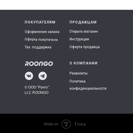
ПОКУПАТЕЛЯМ
ПРОДАВЦАМ
Открыть магазин
Оформление заказа
Инструкции
Оферта покупателя
Оферта продавца
Тех. поддержка
О КОМПАНИИ
Реквизиты
Политика
© ООО “Рунго”
конфиденциальности
LLC ROONGO
Tilda
Made on