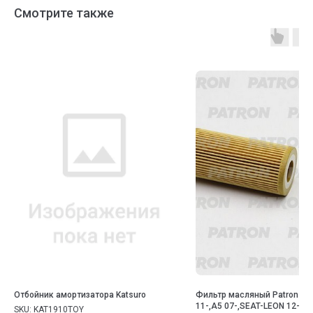
Смотрите также
Отбойник амортизатора Katsuro
Фильтр масляный Patron Aud
11-,A5 07-,SEAT-LEON 12-,S
SKU:
KAT1910TOY