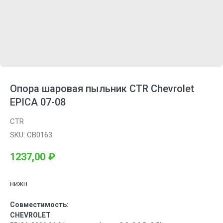
Опора шаровая пыльник CTR Chevrolet
EPICA 07-08
CTR
SKU:
CB0163
1237,00
₽
нижн
Совместимость:
CHEVROLET