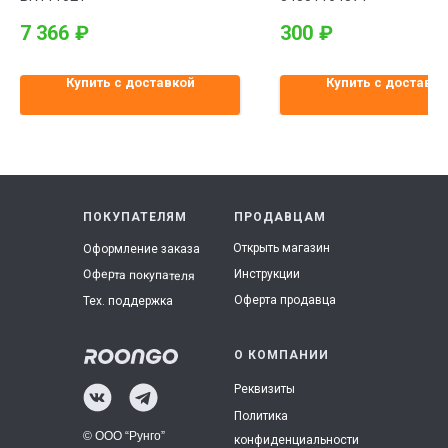
7 366
₽
300
₽
Купить с доставкой
Купить с доставко
ПОКУПАТЕЛЯМ
ПРОДАВЦАМ
Открыть магазин
Оформление заказа
Инструкции
Оферта покупателя
Оферта продавца
Тех. поддержка
О КОМПАНИИ
Реквизиты
Политика
© ООО “Рунго”
конфиденциальности