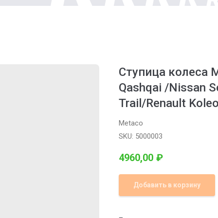
Ступица колеса M
Qashqai /Nissan Se
Trail/Renault Kole
Metaco
SKU:
5000003
4960,00
₽
Добавить в корзину