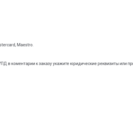
tercard, Maestro.
УПД в коментарии к заказу укажите юридические реквизиты или п