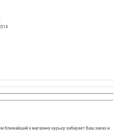
4
2014
тем ближайший к магазину курьер забирает Ваш заказ и