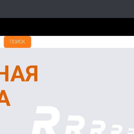
ПОИСК
НАЯ
А