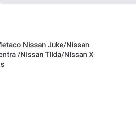
etaco Nissan Juke/Nissan
ntra /Nissan Tiida/Nissan X-
os