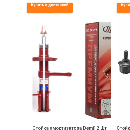
Купить с доставкой
Купи
Стойка амортизатора Demfi 2 Шт
Стойк