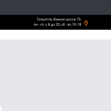
Тольятти, Южное шоссе 73,
пн - пт, с 8 до 20; сб - вс 10-18