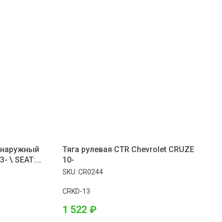
 наружный
Тяга рулевая CTR Chevrolet CRUZE
3- \ SEAT:
10-
SKU:
CR0244
CRKD-13
1 522
₽