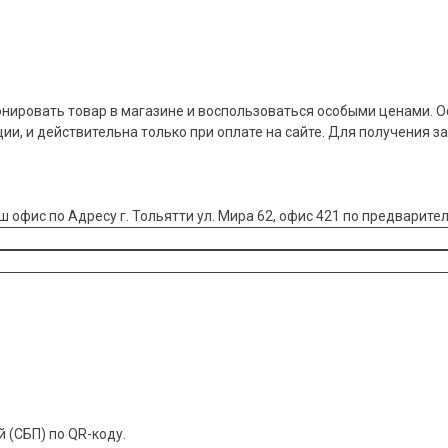
онировать товар в магазине и воспользоваться особыми ценами. О
ции, и действительна только при оплате на сайте. Для получения з
ш офис по Адресу г. Тольятти ул. Мира 62, офис 421 по предварител
 (СБП) по QR-коду.