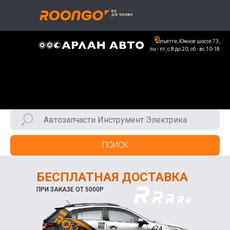
Тольятти, Южное шоссе 73,
пн - пт, с 8 до 20; сб - вс 10-18
ПОИСК
БЕСПЛАТНАЯ ДОСТАВКА
ПРИ ЗАКАЗЕ ОТ 5000Р