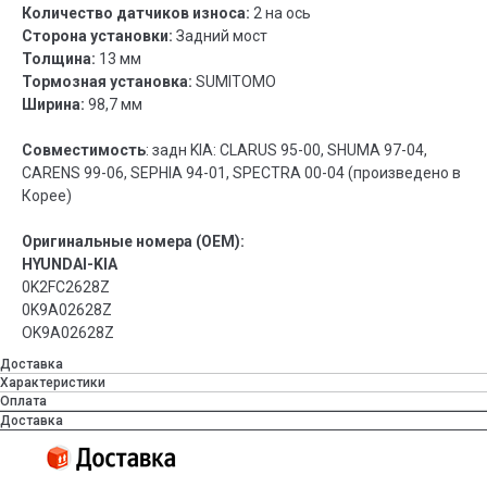
Количество датчиков износа:
2 на ось
Сторона установки:
Задний мост
Толщина:
13 мм
Тормозная установка:
SUMITOMO
Ширина:
98,7 мм
Совместимость
: задн KIA: CLARUS 95-00, SHUMA 97-04,
CARENS 99-06, SEPHIA 94-01, SPECTRA 00-04 (произведено в
Корее)
Оригинальные номера (OEM):
HYUNDAI-KIA
0K2FC2628Z
0K9A02628Z
OK9A02628Z
Доставка
Характеристики
Оплата
Доставка