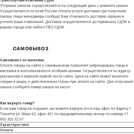
Транспортная компания СДЭК
Отправка заказов осуществляется на следующий день с момента заказа.
Осуществляется по всей России Оплата услуги доставки при получении
заказа. Наши менеджеры сообщат Вам стоиомость доставки заранее и
уточнят ваши пожелания. Доставка осуществляется до терминала СДЭК в
вашем городе или любого ПВЗ СДЭК
Самовывоз из магазина
Оплата товара на сайте с самовывозом позволяет забронировать товар в
магазине и воспользоваться особыми ценами. Осуществляется по адресу
указанному в верхней правой части сайта. Цена на сайте может включать
скидки и акции, и действительна только при оплате на сайте. Для получения
заказа сообщите номер заказа на кассе.
Как вернуть товар?
Если вам товар не подошел, вы можете вернуть его в наш офис по Адресу г.
Тольятти ул. Мира 62, офис 421 по предварительному звонку по номеру +7
905 305 32 67
Характеристики
Оплата