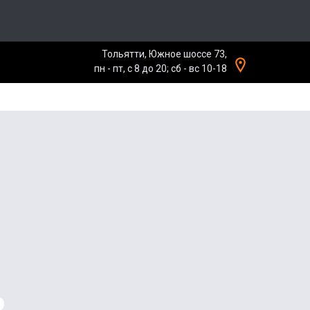
Тольятти, Южное шоссе 73,
пн - пт, с 8 до 20; сб - вс 10-18