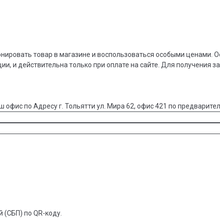
онировать товар в магазине и воспользоваться особыми ценами. О
ции, и действительна только при оплате на сайте. Для получения з
ш офис по Адресу г. Тольятти ул. Мира 62, офис 421 по предварител
 (СБП) по QR-коду.