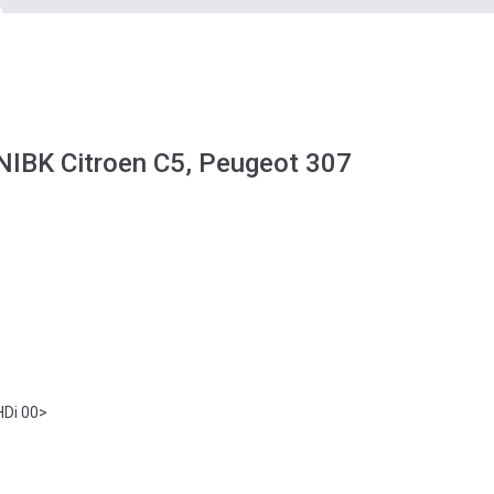
IBK Citroen C5, Peugeot 307
HDi 00>