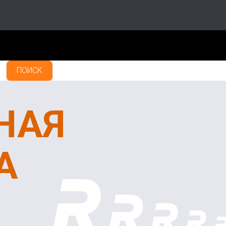
ПОИСК
НАЯ
А