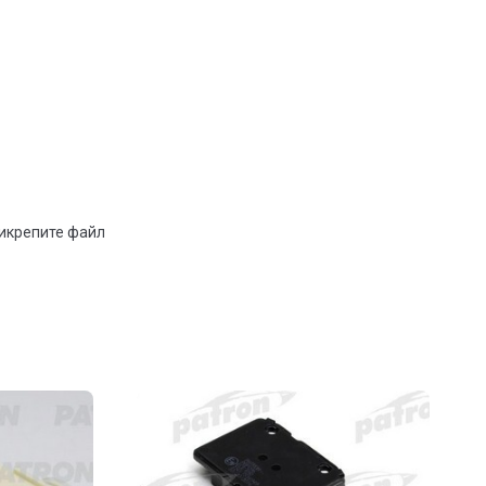
рикрепите файл