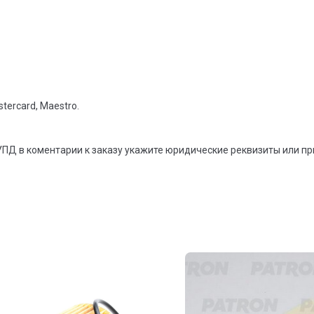
tercard, Maestro.
УПД в коментарии к заказу укажите юридические реквизиты или п