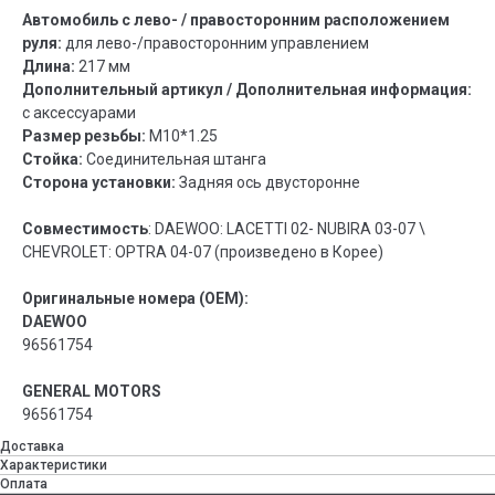
Автомобиль с лево- / правосторонним расположением
руля:
для лево-/правосторонним управлением
Длина:
217 мм
Дополнительный артикул / Дополнительная информация:
с аксессуарами
Размер резьбы:
M10*1.25
Стойка:
Соединительная штанга
Сторона установки:
Задняя ось двусторонне
Совместимость
: DAEWOO: LACETTI 02- NUBIRA 03-07 \
CHEVROLET: OPTRA 04-07 (произведено в Корее)
Оригинальные номера (OEM):
DAEWOO
96561754
GENERAL MOTORS
96561754
Доставка
Характеристики
Оплата