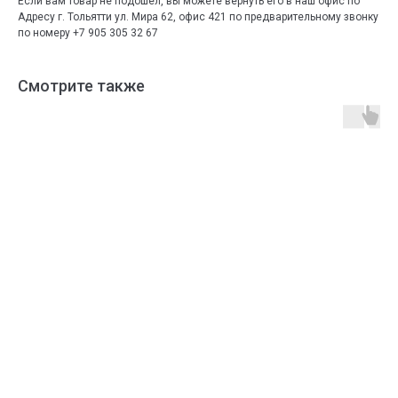
Если вам товар не подошел, вы можете вернуть его в наш офис по
Адресу г. Тольятти ул. Мира 62, офис 421 по предварительному звонку
по номеру +7 905 305 32 67
Смотрите также