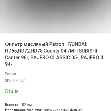
Фильтр масляный Patron HYUNDAI:
HD65,HD72,HD78,County 04-/MITSUBISHI:
Canter 96-, PAJERO CLASSIC 05-, PAJERO II
94-
Patron
SKU:
PF4024
516
₽
Высота:
152 мм
Исполнение фильтра:
Накручиваемый фильтр