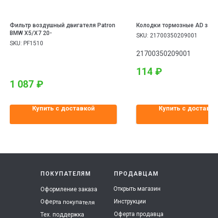
Фильтр воздушный двигателя Patron
Колодки тормозные AD зад
BMW X5/X7 20-
SKU:
21700350209001
SKU:
PF1510
21700350209001
114
₽
1 087
₽
Купить с доставкой
Купить с доставко
ПОКУПАТЕЛЯМ
ПРОДАВЦАМ
Открыть магазин
Оформление заказа
Инструкции
Оферта покупателя
Оферта продавца
Тех. поддержка