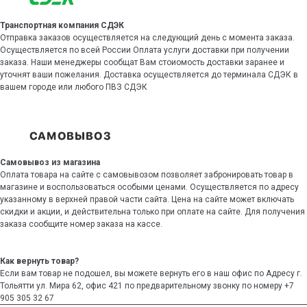
Транспортная компания СДЭК
Отправка заказов осуществляется на следующий день с момента заказа.
Осуществляется по всей России Оплата услуги доставки при получении
заказа. Наши менеджеры сообщат Вам стоиомость доставки заранее и
уточнят ваши пожелания. Доставка осуществляется до терминала СДЭК в
вашем городе или любого ПВЗ СДЭК
Самовывоз из магазина
Оплата товара на сайте с самовывозом позволяет забронировать товар в
магазине и воспользоваться особыми ценами. Осуществляется по адресу
указанному в верхней правой части сайта. Цена на сайте может включать
скидки и акции, и действительна только при оплате на сайте. Для получения
заказа сообщите номер заказа на кассе.
Как вернуть товар?
Если вам товар не подошел, вы можете вернуть его в наш офис по Адресу г.
Тольятти ул. Мира 62, офис 421 по предварительному звонку по номеру +7
905 305 32 67