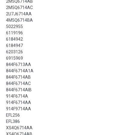
2M5Q6714AB
2M5Q6714AC
2U7J6714AA
4M5Q6714BA
5022955
6119196
6184942
6184947
6203126
6915969
844F6713AA
844F6714A1A
844F6714AB
844F6714AC
844F6714AIB
914F6714A
914F6714AA
914F9714AA
EFL256
EFL386
XS4Q6714AA
XS4Q6714AB