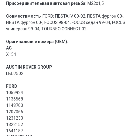
Присоединительная винтовая резьба:
M22x1,5
Совместимость
: FORD: FIESTA IV 00-02, FIESTA фургон 00-,
FIESTA фургон 00-, FOCUS 98-04, FOCUS седан 99-04, FOCUS
универсал 99-04, TOURNEO CONNECT 02-
Оригинальные номера (OEM):
AC
X154
AUSTIN ROVER GROUP
LBU7502
FORD
1059924
1136568
1148703
1207066
1231233
1322152
1641187