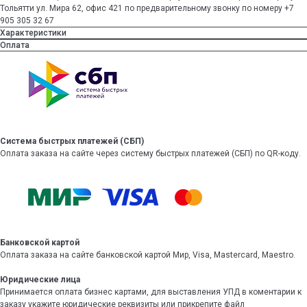
Тольятти ул. Мира 62, офис 421 по предварительному звонку по номеру +7
905 305 32 67
Характеристики
Оплата
Система быстрых платежей (СБП)
Оплата заказа на сайте через систему быстрых платежей (СБП) по QR-коду.
Банковской картой
Оплата заказа на сайте банковской картой Мир, Visa, Mastercard, Maestro.
Юридические лица
Принимается оплата бизнес картами, для выставления УПД в коментарии к
заказу укажите юридические реквизиты или прикрепите файл