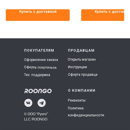
Купить с доставкой
Купить с доставко
ПОКУПАТЕЛЯМ
ПРОДАВЦАМ
Открыть магазин
Оформление заказа
Инструкции
Оферта покупателя
Оферта продавца
Тех. поддержка
О КОМПАНИИ
Реквизиты
Политика
© ООО “Рунго”
конфиденциальности
LLC ROONGO