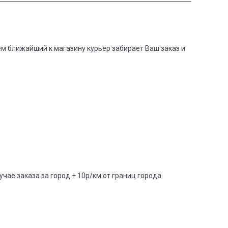
тем ближайший к магазину курьер забирает Ваш заказ и
учае заказа за город + 10р/км от границ города