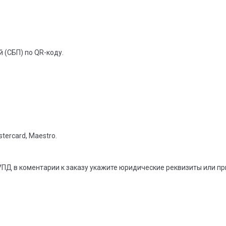
 (СБП) по QR-коду.
tercard, Maestro.
УПД в коментарии к заказу укажите юридические реквизиты или п