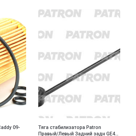
addy 09-
Тяга стабилизатора Patron
Правый/Левый Задний задн GE4T-