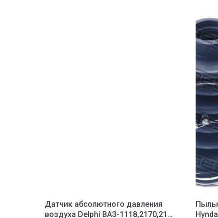
Датчик абсолютного давления
Пыльн
воздуха Delphi ВАЗ-1118,2170,2190
Hynda