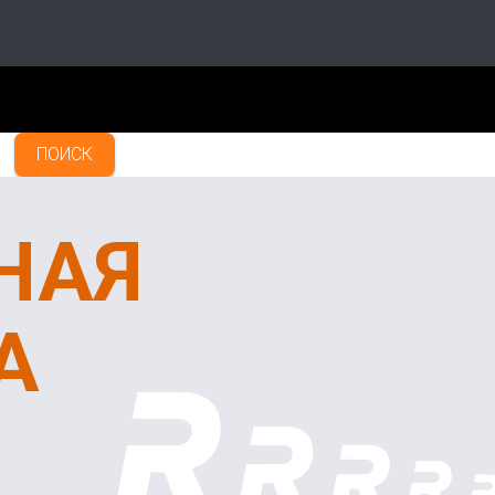
ПОИСК
НАЯ
А