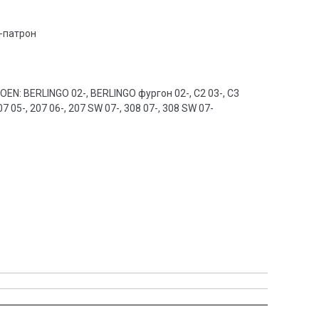
-патрон
ITROEN: BERLINGO 02-, BERLINGO фургон 02-, C2 03-, C3
07 05-, 207 06-, 207 SW 07-, 308 07-, 308 SW 07-
: