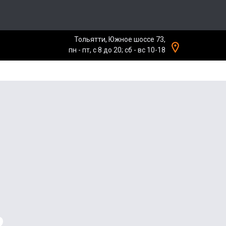
Тольятти, Южное шоссе 73,
пн - пт, с 8 до 20; сб - вс 10-18