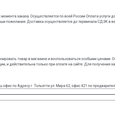
 момента заказа. Осуществляется по всей России Оплата услуги 
ваши пожелания. Доставка осуществляется до терминала СДЭК в 
онировать товар в магазине и воспользоваться особыми ценами. О
ции, и действительна только при оплате на сайте. Для получения з
ш офис по Адресу г. Тольятти ул. Мира 62, офис 421 по предварител