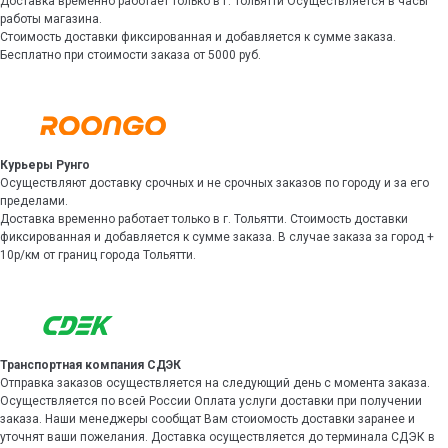
Доставка временно работает только в г. Тольятти Осуществляется в часы
работы магазина.
Стоимость доставки фиксированная и добавляется к сумме заказа.
Бесплатно при стоимости заказа от 5000 руб.
Курьеры Рунго
Осуществляют доставку срочных и не срочных заказов по городу и за его
пределами.
Доставка временно работает только в г. Тольятти. Стоимость доставки
фиксированная и добавляется к сумме заказа. В случае заказа за город +
10р/км от границ города Тольятти.
Транспортная компания СДЭК
Отправка заказов осуществляется на следующий день с момента заказа.
Осуществляется по всей России Оплата услуги доставки при получении
заказа. Наши менеджеры сообщат Вам стоиомость доставки заранее и
уточнят ваши пожелания. Доставка осуществляется до терминала СДЭК в