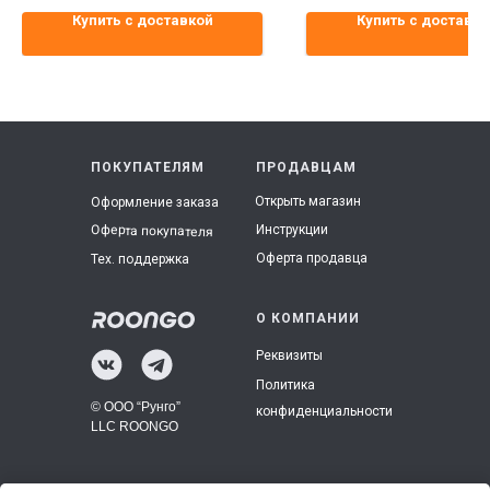
Купить с доставкой
Купить с доставко
ПОКУПАТЕЛЯМ
ПРОДАВЦАМ
Открыть магазин
Оформление заказа
Инструкции
Оферта покупателя
Оферта продавца
Тех. поддержка
О КОМПАНИИ
Реквизиты
Политика
© ООО “Рунго”
конфиденциальности
LLC ROONGO