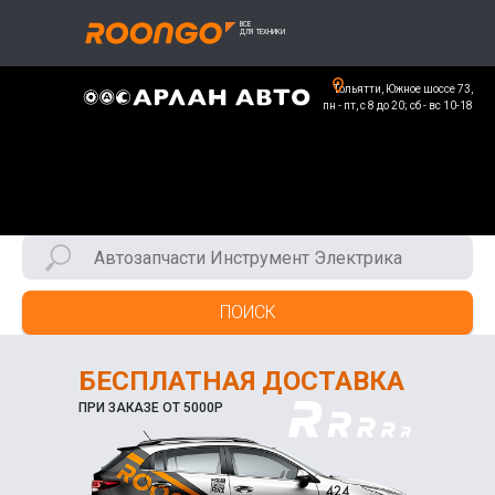
Тольятти, Южное шоссе 73,
пн - пт, с 8 до 20; сб - вс 10-18
ПОИСК
БЕСПЛАТНАЯ ДОСТАВКА
ПРИ ЗАКАЗЕ ОТ 5000Р