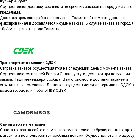
Курьеры Рунго
Осуществляют доставку срочных и не срочных заказов по городу и за его
пределами.
Доставка временно работает только в г. Тольятти. Стоимость доставки
фиксированная и добавляется к сумме заказа. В случае заказа за город +
10р/км от границ города Тольятти.
Транспортная компания СДЭК
Отправка заказов осуществляется на следующий день с момента заказа.
Осуществляется по всей России Оплата услуги доставки при получении
заказа. Наши менеджеры сообщат Вам стоиомость доставки заранее и
уточнят ваши пожелания. Доставка осуществляется до терминала СДЭК в
вашем городе или любого ПВЗ СДЭК
Самовывоз из магазина
Оплата товара на сайте с самовывозом позволяет забронировать товар в
магазине и воспользоваться особыми ценами. Осуществляется по адресу