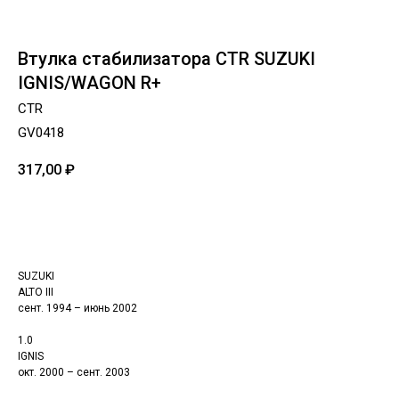
Втулка стабилизатора CTR SUZUKI
IGNIS/WAGON R+
CTR
GV0418
317,00
₽
Добавить в корзину
SUZUKI
ALTO III
сент. 1994 – июнь 2002
1.0
IGNIS
окт. 2000 – сент. 2003