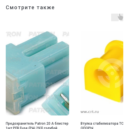
Смотрите также
Предохранитель Patron 20 А блистер
Втулка стабилизатора ТОЧК
1шт PFB Fuse (PAL293) голубой
ОПОРЫ