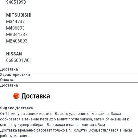
94051993
MITSUBISHI
M344737
M406893
MB344737
MB406893
NISSAN
6686001W01
Доставка
Характеристики
Оплата
Доставка
Яндекс Доставка
От 15 минут, в зависимости от Вашего удаления от магазина. Заказ
собирается в течение первых 5 минут после заказа, затем ближайший к
магазину курьер забирает Ваш заказ и направляется к Вам.
Доставка временно работает только в г. Тольятти Осуществляется в часы
работы магазина.