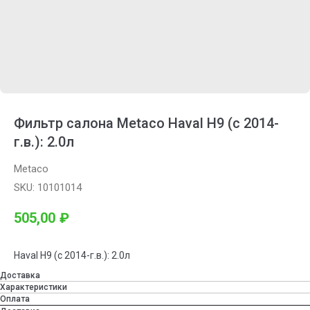
Фильтр салона Metaco Haval H9 (с 2014-
г.в.): 2.0л
Metaco
SKU:
10101014
505,00
₽
Haval H9 (с 2014-г.в.): 2.0л
Доставка
Характеристики
Оплата