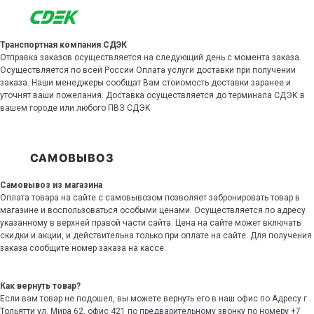
Транспортная компания СДЭК
Отправка заказов осуществляется на следующий день с момента заказа.
Осуществляется по всей России Оплата услуги доставки при получении
заказа. Наши менеджеры сообщат Вам стоиомость доставки заранее и
уточнят ваши пожелания. Доставка осуществляется до терминала СДЭК в
вашем городе или любого ПВЗ СДЭК
Самовывоз из магазина
Оплата товара на сайте с самовывозом позволяет забронировать товар в
магазине и воспользоваться особыми ценами. Осуществляется по адресу
указанному в верхней правой части сайта. Цена на сайте может включать
скидки и акции, и действительна только при оплате на сайте. Для получения
заказа сообщите номер заказа на кассе.
Как вернуть товар?
Если вам товар не подошел, вы можете вернуть его в наш офис по Адресу г.
Тольятти ул. Мира 62, офис 421 по предварительному звонку по номеру +7