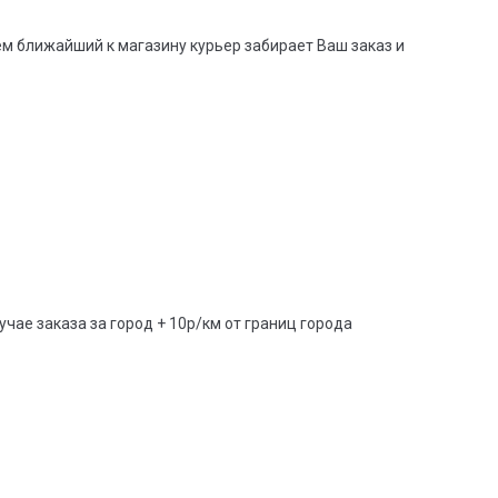
тем ближайший к магазину курьер забирает Ваш заказ и
учае заказа за город + 10р/км от границ города