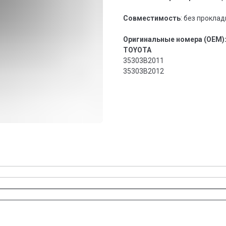
Совместимость
: без прокла
Оригинальные номера (OEM)
TOYOTA
35303B2011
35303B2012