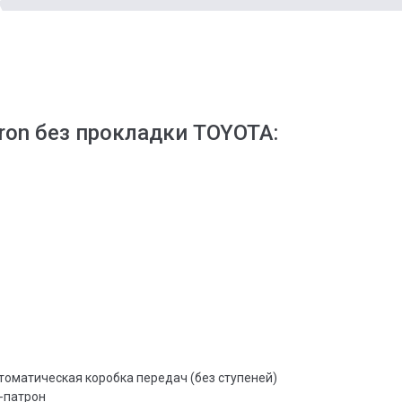
ron без прокладки TOYOTA:
томатическая коробка передач (без ступеней)
-патрон