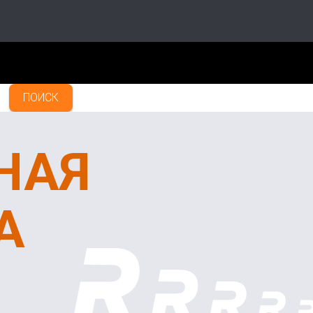
ПОИСК
НАЯ
А