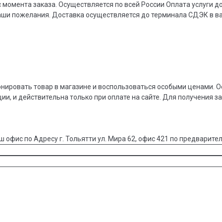
 момента заказа. Осуществляется по всей России Оплата услуги 
ваши пожелания. Доставка осуществляется до терминала СДЭК в 
онировать товар в магазине и воспользоваться особыми ценами. О
ции, и действительна только при оплате на сайте. Для получения з
ш офис по Адресу г. Тольятти ул. Мира 62, офис 421 по предварител