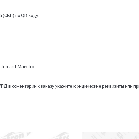
 (СБП) по QR-коду.
tercard, Maestro.
УПД в коментарии к заказу укажите юридические реквизиты или п