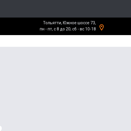
Тольятти, Южное шоссе 73,
пн - пт, с 8 до 20; сб - вс 10-18