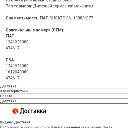
Сторона установки:
сзади справа
Тип тормоза:
Дисковой тормозной механизм
Совместимость
: FIAT: DUCATO 06- 1388/1077
Оригинальные номера (OEM):
FIAT
1341031080
474617
PSA
1341031080
1612040080
474617
Доставка
Характеристики
Оплата
Доставка
Яндекс Доставка
От 15 минут, в зависимости от Вашего удаления от магазина. Заказ