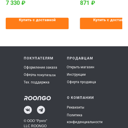
7 330
₽
871
₽
Купить с доставкой
Купить с доставко
ПОКУПАТЕЛЯМ
ПРОДАВЦАМ
Открыть магазин
Оформление заказа
Инструкции
Оферта покупателя
Оферта продавца
Тех. поддержка
О КОМПАНИИ
Реквизиты
Политика
© ООО “Рунго”
конфиденциальности
LLC ROONGO