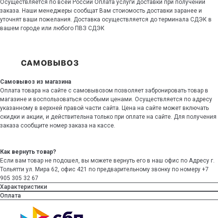
Осуществляется по всей России Оплата услуги доставки при получении
заказа. Наши менеджеры сообщат Вам стоиомость доставки заранее и
уточнят ваши пожелания. Доставка осуществляется до терминала СДЭК в
вашем городе или любого ПВЗ СДЭК
Самовывоз из магазина
Оплата товара на сайте с самовывозом позволяет забронировать товар в
магазине и воспользоваться особыми ценами. Осуществляется по адресу
указанному в верхней правой части сайта. Цена на сайте может включать
скидки и акции, и действительна только при оплате на сайте. Для получения
заказа сообщите номер заказа на кассе.
Как вернуть товар?
Если вам товар не подошел, вы можете вернуть его в наш офис по Адресу г.
Тольятти ул. Мира 62, офис 421 по предварительному звонку по номеру +7
905 305 32 67
Характеристики
Оплата