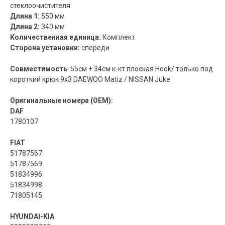
стеклоочистителя
Длина 1:
550 мм
Длина 2:
340 мм
Количественная единица:
Комплект
Сторона установки:
спереди
Совместимость
: 55см + 34см к-кт плоская Hook/ только под
короткий крюк 9x3 DAEWOO Matiz / NISSAN Juke
Оригинальные номера (OEM):
DAF
1780107
FIAT
51787567
51787569
51834996
51834998
71805145
HYUNDAI-KIA