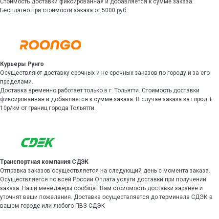
Стоимость доставки фиксированная и добавляется к сумме заказа.
Бесплатно при стоимости заказа от 5000 руб.
Курьеры Рунго
Осуществляют доставку срочных и не срочных заказов по городу и за его
пределами.
Доставка временно работает только в г. Тольятти. Стоимость доставки
фиксированная и добавляется к сумме заказа. В случае заказа за город +
10р/км от границ города Тольятти.
Транспортная компания СДЭК
Отправка заказов осуществляется на следующий день с момента заказа.
Осуществляется по всей России Оплата услуги доставки при получении
заказа. Наши менеджеры сообщат Вам стоиомость доставки заранее и
уточнят ваши пожелания. Доставка осуществляется до терминала СДЭК в
вашем городе или любого ПВЗ СДЭК