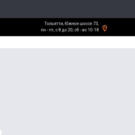
Тольятти, Южное шоссе 73,
пн - пт, с 8 до 20; сб - вс 10-18