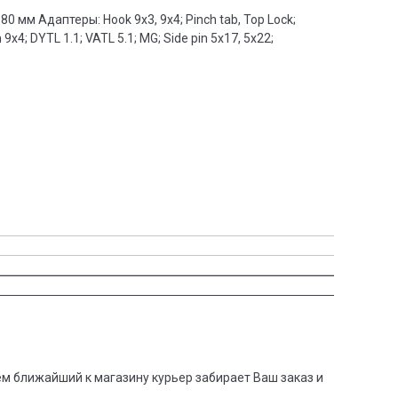
80 мм Адаптеры: Hook 9x3, 9х4; Pinch tab, Top Lock;
9x4; DYTL 1.1; VATL 5.1; MG; Side pin 5x17, 5x22;
тем ближайший к магазину курьер забирает Ваш заказ и