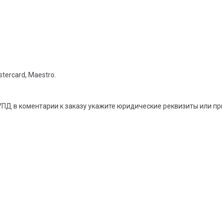
tercard, Maestro.
УПД в коментарии к заказу укажите юридические реквизиты или п