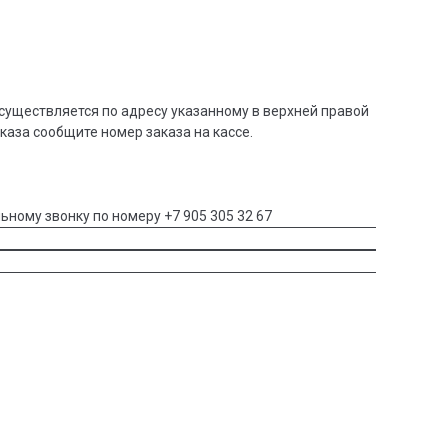
существляется по адресу указанному в верхней правой
аказа сообщите номер заказа на кассе.
ьному звонку по номеру +7 905 305 32 67