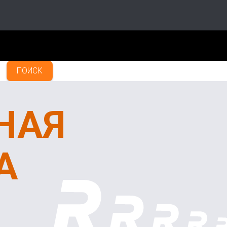
ПОИСК
НАЯ
А