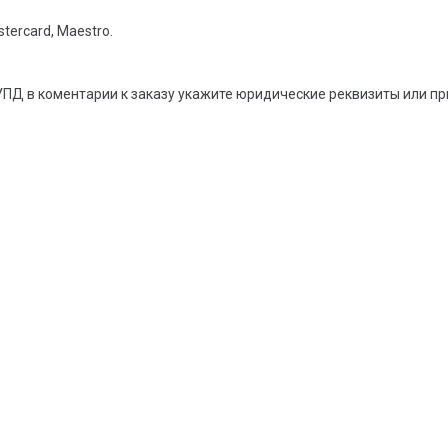
tercard, Maestro.
УПД в коментарии к заказу укажите юридические реквизиты или п