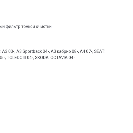
й фильтр тонкой очистки
DI: A3 03-, A3 Sportback 04-, A3 кабрио 08-, A4 07-, SEAT:
05-, TOLEDO III 04-, SKODA: OCTAVIA 04-
: