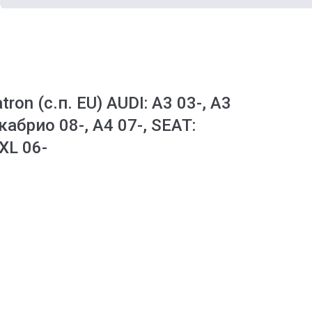
ron (с.п. EU) AUDI: A3 03-, A3
кабрио 08-, A4 07-, SEAT:
XL 06-