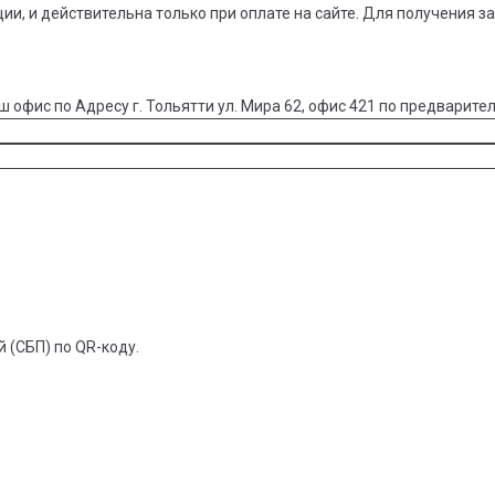
ции, и действительна только при оплате на сайте. Для получения з
ш офис по Адресу г. Тольятти ул. Мира 62, офис 421 по предварител
 (СБП) по QR-коду.