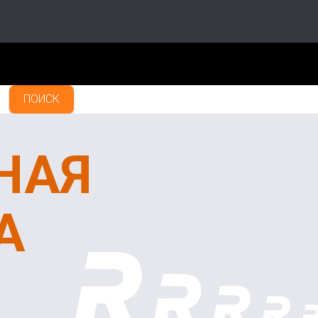
ПОИСК
НАЯ
А