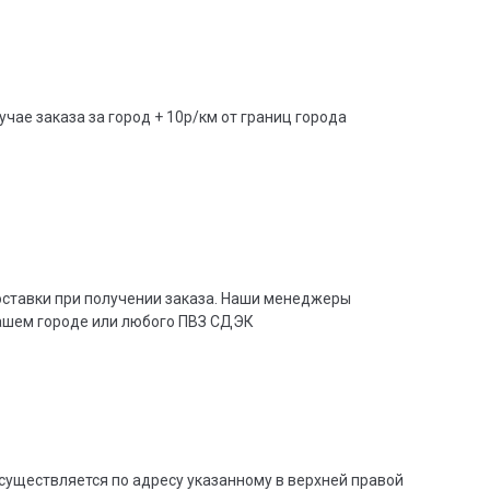
учае заказа за город + 10р/км от границ города
доставки при получении заказа. Наши менеджеры
вашем городе или любого ПВЗ СДЭК
существляется по адресу указанному в верхней правой