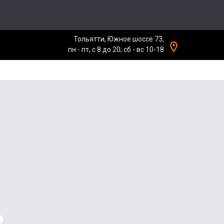
Тольятти, Южное шоссе 73,
пн - пт, с 8 до 20; сб - вс 10-18