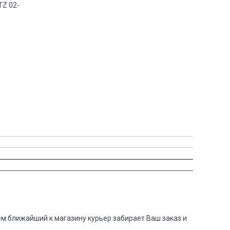
TZ 02-
:
тем ближайший к магазину курьер забирает Ваш заказ и