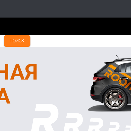
ПОИСК
НАЯ
А