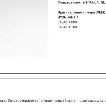
Совместимость
: HYUNDAI: GE
Оригинальные номера (OEM)
HYUNDAI-KIA
548401C000
548401C100
зина. Заказ собирается в течение первых 5 минут после заказа, за