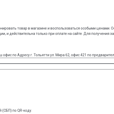
онировать товар в магазине и воспользоваться особыми ценами. О
ции, и действительна только при оплате на сайте. Для получения з
ш офис по Адресу г. Тольятти ул. Мира 62, офис 421 по предварител
 (СБП) по QR-коду.