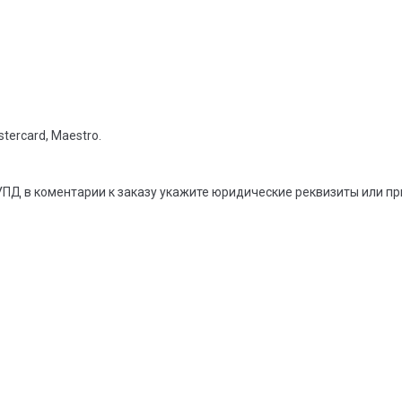
tercard, Maestro.
УПД в коментарии к заказу укажите юридические реквизиты или п