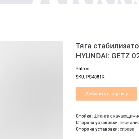
Тяга стабилизат
HYUNDAI: GETZ 0
Patron
SKU:
PS4081R
Добавить в корзину
Стойка:
Штанга с качающими
Сторона установки:
передний
Сторона установки:
справа