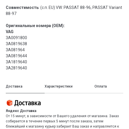
Совместимость
: (с.п. EU) VW: PASSAT 88-96, PASSAT Variant
88-97
Оригинальные номера (OEM):
VAG
3A0091800
3A0819638
3A081964
3A0819644
3A1819640
3A2819640
Доставка
Характеристики
Оплата
Яндекс Доставка
От 15 минут, в зависимости от Вашего удаления от магазина. Заказ
собирается в течение первых 5 минут после заказа, затем
ближайший к магазину курьер забирает Ваш заказ и направляется к