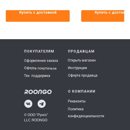
Купить с доставкой
Купить с доставко
ПОКУПАТЕЛЯМ
ПРОДАВЦАМ
Открыть магазин
Оформление заказа
Инструкции
Оферта покупателя
Оферта продавца
Тех. поддержка
О КОМПАНИИ
Реквизиты
Политика
© ООО “Рунго”
конфиденциальности
LLC ROONGO