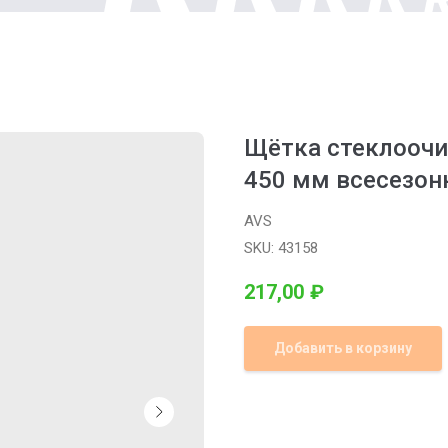
Щётка стеклоочи
450 мм всесезонн
AVS
SKU:
43158
217,00
₽
Добавить в корзину