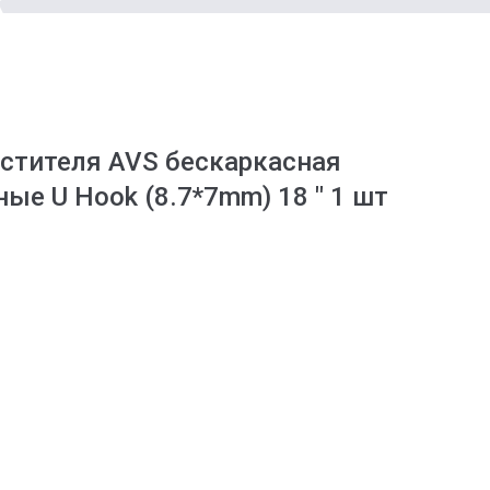
стителя AVS бескаркасная
ые U Hook (8.7*7mm) 18 " 1 шт