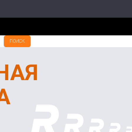
ПОИСК
НАЯ
А