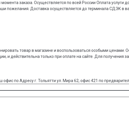
 момента заказа. Осуществляется по всей России Оплата услуги 
ваши пожелания. Доставка осуществляется до терминала СДЭК в 
онировать товар в магазине и воспользоваться особыми ценами. О
ции, и действительна только при оплате на сайте. Для получения з
ш офис по Адресу г. Тольятти ул. Мира 62, офис 421 по предварител