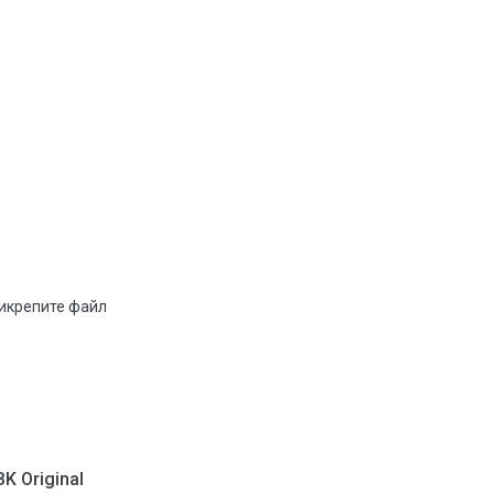
рикрепите файл
K Original