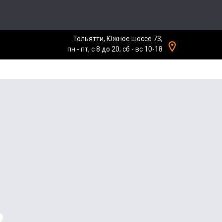
Тольятти, Южное шоссе 73,
пн - пт, с 8 до 20; сб - вс 10-18