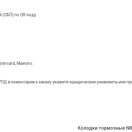
 (СБП) по QR-коду.
tercard, Maestro.
УПД в коментарии к заказу укажите юридические реквизиты или п
Колодки тормозные NIB