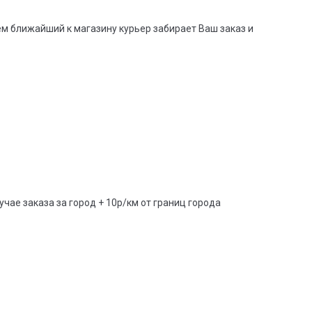
тем ближайший к магазину курьер забирает Ваш заказ и
учае заказа за город + 10р/км от границ города