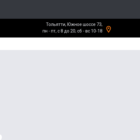
Тольятти, Южное шоссе 73,
пн - пт, с 8 до 20; сб - вс 10-18