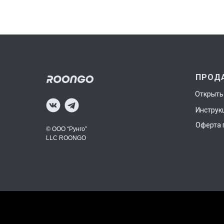
ПРОД
Открыть
Инструк
Оферта 
© ООО “Рунго”
LLC ROONGO