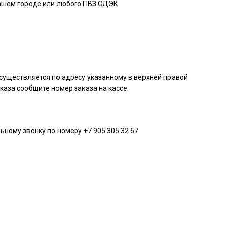
вашем городе или любого ПВЗ СДЭК
существляется по адресу указанному в верхней правой
аказа сообщите номер заказа на кассе.
ьному звонку по номеру +7 905 305 32 67