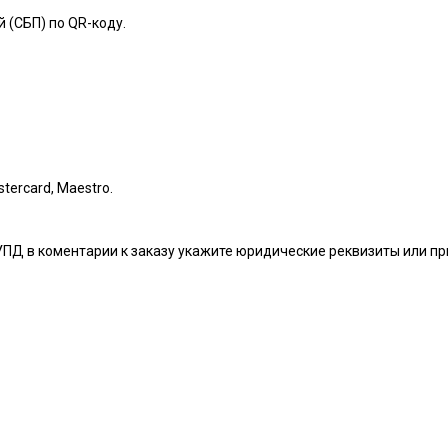
 (СБП) по QR-коду.
tercard, Maestro.
УПД в коментарии к заказу укажите юридические реквизиты или п