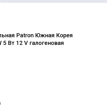
ьная Patron Южная Корея
5 Вт 12 V галогеновая
5