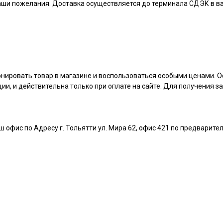
ваши пожелания. Доставка осуществляется до терминала СДЭК в 
онировать товар в магазине и воспользоваться особыми ценами. О
ции, и действительна только при оплате на сайте. Для получения з
ш офис по Адресу г. Тольятти ул. Мира 62, офис 421 по предварител