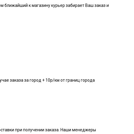
тем ближайший к магазину курьер забирает Ваш заказ и
учае заказа за город + 10р/км от границ города
доставки при получении заказа. Наши менеджеры