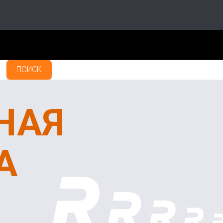
ПОИСК
НАЯ
А