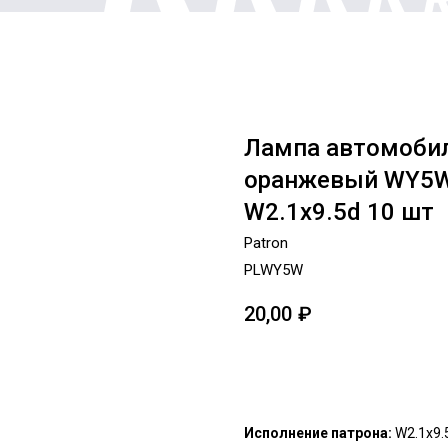
Лампа автомобил
оранжевый WY5W 
W2.1x9.5d 10 шт
Patron
PLWY5W
20,00
₽
Добавить в корзину
Исполнение патрона:
W2.1x9.