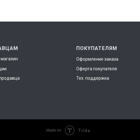
АВЦАМ
ПОКУПАТЕЛЯМ
 магазин
Оформление заказа
ции
Оферта покупателя
продавца
Тех. поддержка
Tilda
Made on