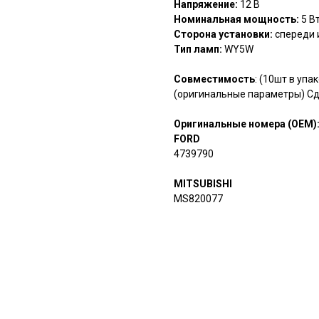
Напряжение:
12 В
Номинальная мощность:
5 В
Сторона установки:
спереди 
Тип ламп:
WY5W
Совместимость
: (10шт в уп
(оригинальные параметры) Сд
Оригинальные номера (OEM)
FORD
4739790
MITSUBISHI
MS820077