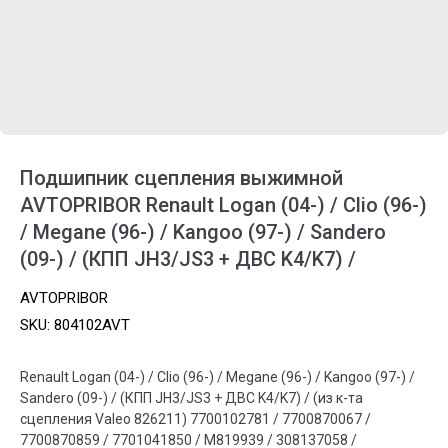
Подшипник сцепления выжимной
AVTOPRIBOR Renault Logan (04-) / Clio (96-)
/ Megane (96-) / Kangoo (97-) / Sandero
(09-) / (КПП JH3/JS3 + ДВС K4/K7) /
AVTOPRIBOR
SKU:
804102AVT
Renault Logan (04-) / Clio (96-) / Megane (96-) / Kangoo (97-) /
Sandero (09-) / (КПП JH3/JS3 + ДВС K4/K7) / (из к-та
сцепления Valeo 826211) 7700102781 / 7700870067 /
7700870859 / 7701041850 / M819939 / 308137058 /