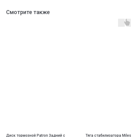
Смотрите также
Диск тормозной Patron Задний c
Тяга стабилизатора Miles П