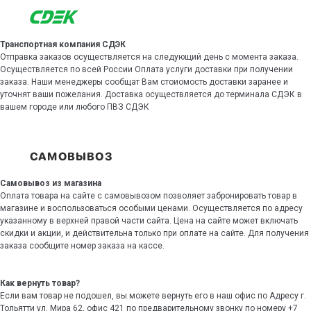
Транспортная компания СДЭК
Отправка заказов осуществляется на следующий день с момента заказа.
Осуществляется по всей России Оплата услуги доставки при получении
заказа. Наши менеджеры сообщат Вам стоиомость доставки заранее и
уточнят ваши пожелания. Доставка осуществляется до терминала СДЭК в
вашем городе или любого ПВЗ СДЭК
Самовывоз из магазина
Оплата товара на сайте с самовывозом позволяет забронировать товар в
магазине и воспользоваться особыми ценами. Осуществляется по адресу
указанному в верхней правой части сайта. Цена на сайте может включать
скидки и акции, и действительна только при оплате на сайте. Для получения
заказа сообщите номер заказа на кассе.
Как вернуть товар?
Если вам товар не подошел, вы можете вернуть его в наш офис по Адресу г.
Тольятти ул. Мира 62, офис 421 по предварительному звонку по номеру +7