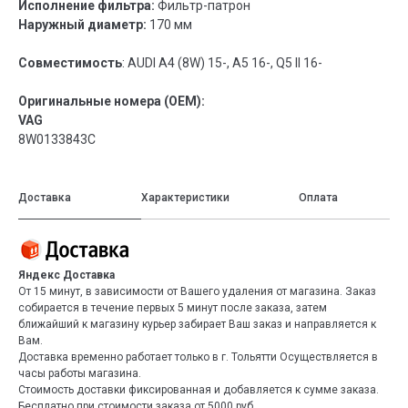
Исполнение фильтра:
Фильтр-патрон
Наружный диаметр:
170 мм
Совместимость
: AUDI A4 (8W) 15-, A5 16-, Q5 II 16-
Оригинальные номера (OEM):
VAG
8W0133843C
Доставка
Характеристики
Оплата
Яндекс Доставка
От 15 минут, в зависимости от Вашего удаления от магазина. Заказ
собирается в течение первых 5 минут после заказа, затем
ближайший к магазину курьер забирает Ваш заказ и направляется к
Вам.
Доставка временно работает только в г. Тольятти Осуществляется в
часы работы магазина.
Стоимость доставки фиксированная и добавляется к сумме заказа.
Бесплатно при стоимости заказа от 5000 руб.