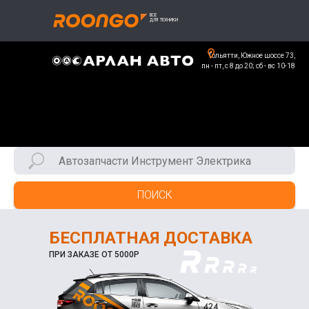
Тольятти, Южное шоссе 73,
пн - пт, с 8 до 20; сб - вс 10-18
ПОИСК
БЕСПЛАТНАЯ ДОСТАВКА
ПРИ ЗАКАЗЕ ОТ 5000Р